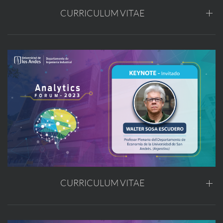
CURRICULUM VITAE
CURRICULUM VITAE