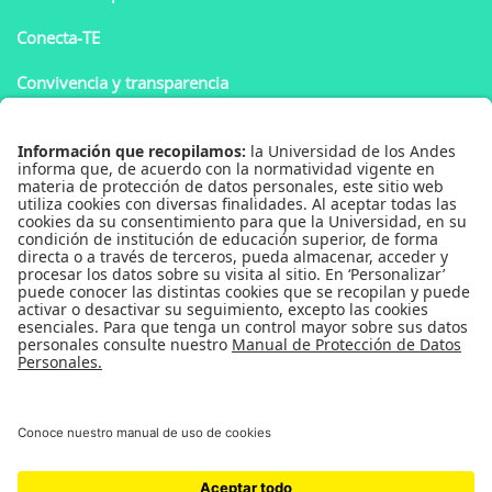
Conecta-TE
Convivencia y transparencia
REDES SOCIALES FORUM ANALYTICS
Facebook UA
X UA
Instagram UA
LinkedIn UA